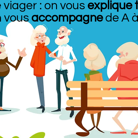
 viager : on vous
explique 
n vous
accompagne
de A à