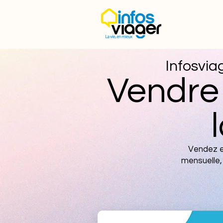
Infosviag
Vendre 
Vendez e
mensuelle, 