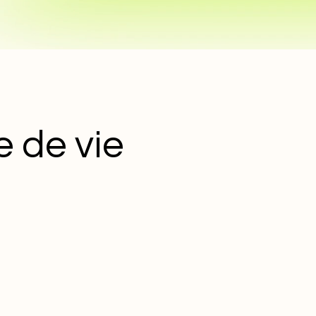
 de vie