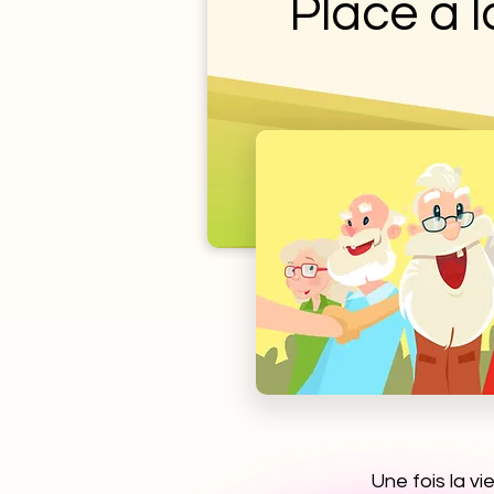
Place à la
Une fois la v