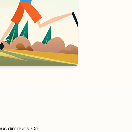
enus diminués. On