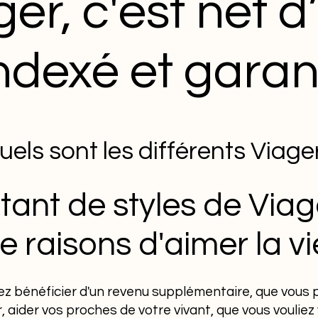
ger, c'est net d
ndexé et garant
uels sont les différents Viage
autant de styles de Via
e raisons d'aimer la vi
ez bénéficier d'un revenu supplémentaire, que vous p
r, aider vos proches de votre vivant, que vous vouliez 