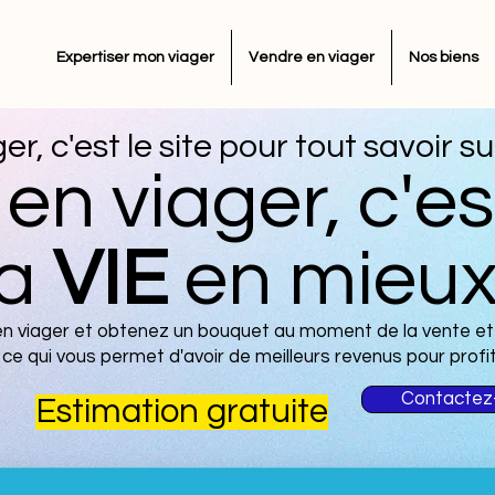
Expertiser mon viager
Vendre en viager
Nos biens
er, c'est le site pour tout savoir s
en viager, c'es
la
VIE
en mieux 
n viager et obtenez un bouquet au moment de la vente et
ce qui vous permet d'avoir de meilleurs revenus pour profit
Contactez
Estimation gratuite