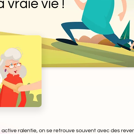
 vraie vie !
ie active ralentie, on se retrouve souvent avec des rev