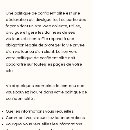
Une politique de confidentialité est une
déclaration qui divulgue tout ou partie des
façons dont un site Web collecte, utilise,
divulgue et gère les données de ses
visiteurs et clients. Elle répond à une
obligation légale de protéger la vie privée
d'un visiteur ou d'un client. Le lien vers
votre politique de confidentialité doit
apparaître sur toutes les pages de votre
site.
Voici quelques exemples de contenu que
vous pouvez inclure dans votre politique de
confidentialité :
Quelles informations vous recueillez
Comment vous recueillez les informations
Pourquoi vous recueillez les informations